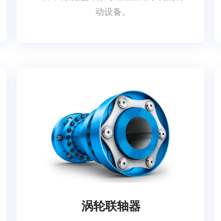
动设备。
涡轮联轴器