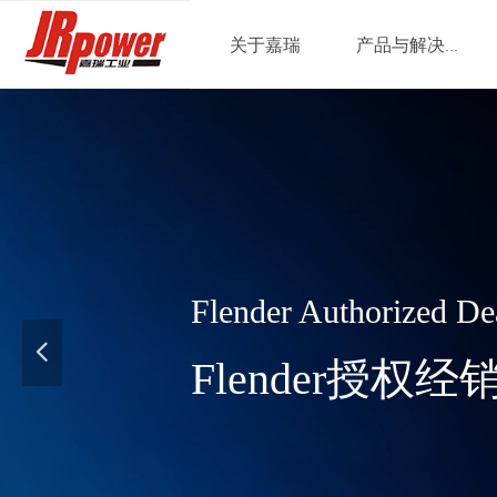
关于嘉瑞
产品与解决方案
Flender Authorized De
넳
Flender授权经