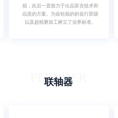
箱，此后一直致力于出品富含技术和
品质的方案。为齿轮箱的斜齿行星级
以及超精磨加工树立了业界标准。
FLENDER
联轴器