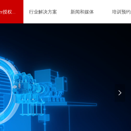
行业解决方案
新闻和媒体
培训预约
Flender授权经销商
넲