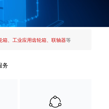
轮箱、工业应用齿轮箱、联轴器
等
服务
ꁢ