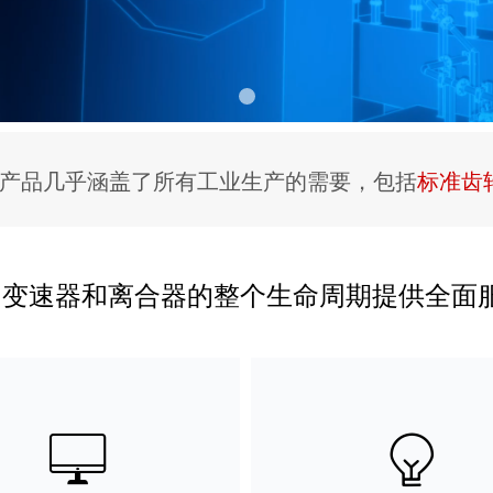
务，产品几乎涵盖了所有工业生产的需要，包括
标准齿
为变速器和离合器的整个生命周期提供全面
ꀖ
ꁙ