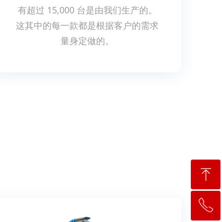
有超过 15,000 台是由我们生产的。
这其中的每一款都是根据客户的需求
量身定做的。
ꁸ
ꂅ
回到顶部